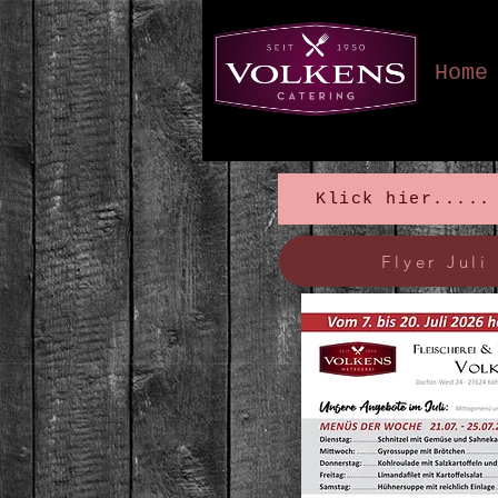
Home
Klick hier.....
Flyer Juli