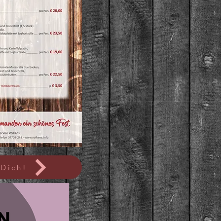
 Dich!