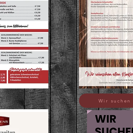
eiten
Wir suchen