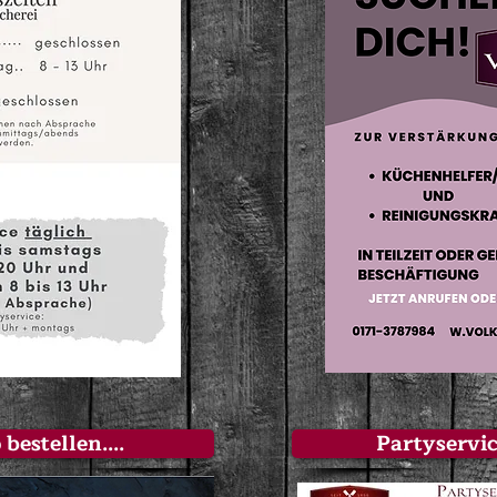
bestellen....
Partyservi