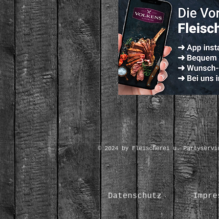
© 2024 by Fleischerei u. Partyservi
Datenschutz
Impre