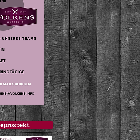
ceprospekt