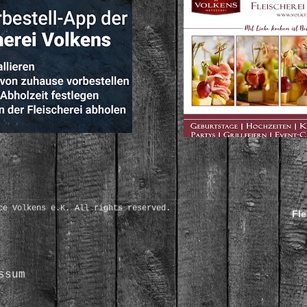
ce Volkens e.K. All rights reserved.
Fle
ssum